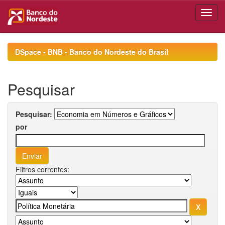
Skip
navigation
DSpace - BNB - Banco do Nordeste do Brasil
Pesquisar
Pesquisar:
por
Filtros correntes: