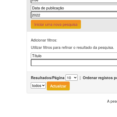
Iniciar uma nova pesquisa
Adicionar filtros:
Utilizar filtros para refinar o resultado da pesquisa.
Resultados/Página
|
Ordenar registos p
A pes