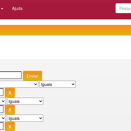
:
Ajuda