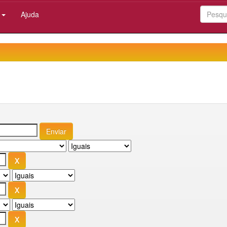
:
Ajuda