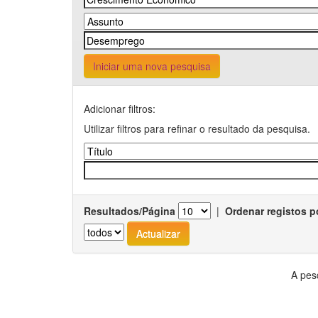
Iniciar uma nova pesquisa
Adicionar filtros:
Utilizar filtros para refinar o resultado da pesquisa.
Resultados/Página
|
Ordenar registos p
A pes