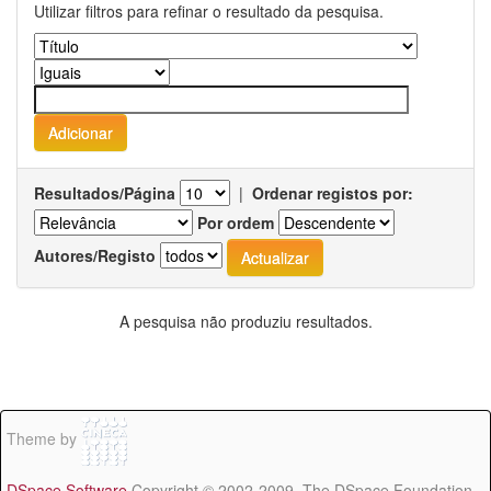
Utilizar filtros para refinar o resultado da pesquisa.
Resultados/Página
|
Ordenar registos por:
Por ordem
Autores/Registo
A pesquisa não produziu resultados.
Theme by
DSpace Software
Copyright © 2002-2009 The DSpace Foundation -