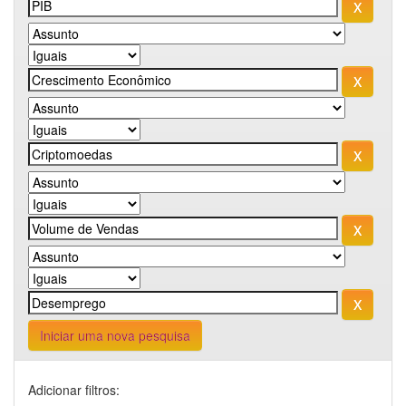
Iniciar uma nova pesquisa
Adicionar filtros: