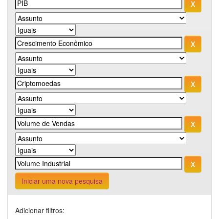
Iniciar uma nova pesquisa
Adicionar filtros: