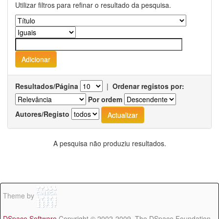
Utilizar filtros para refinar o resultado da pesquisa.
Resultados/Página
|
Ordenar registos por:
Por ordem
Autores/Registo
A pesquisa não produziu resultados.
Theme by
DSpace Software
Copyright © 2002-2009 The DSpace Foundation -