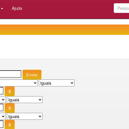
:
Ajuda