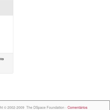
sto
ht © 2002-2009 The DSpace Foundation -
Comentários