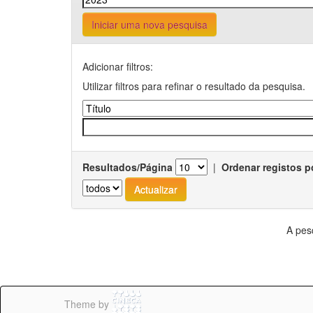
Iniciar uma nova pesquisa
Adicionar filtros:
Utilizar filtros para refinar o resultado da pesquisa.
Resultados/Página
|
Ordenar registos p
A pes
Theme by