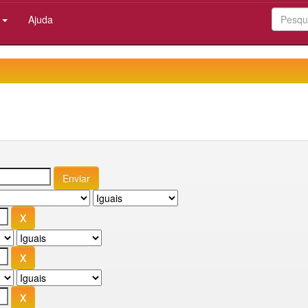
:
Ajuda