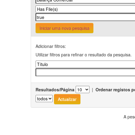
Iniciar uma nova pesquisa
Adicionar filtros:
Utilizar filtros para refinar o resultado da pesquisa.
Resultados/Página
|
Ordenar registos p
A pes