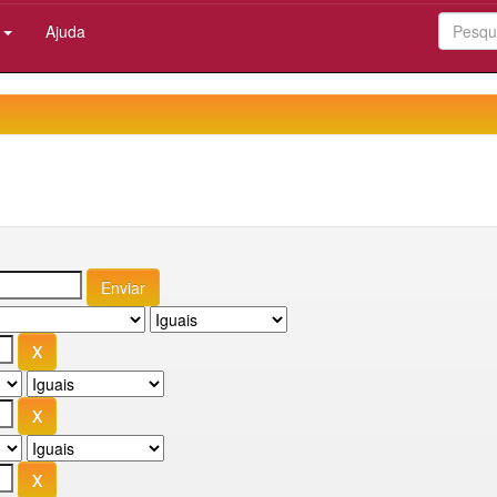
:
Ajuda