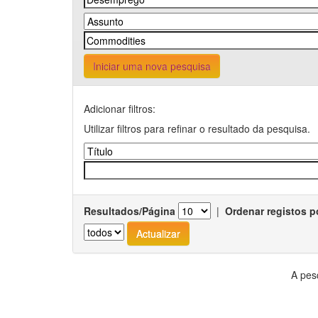
Iniciar uma nova pesquisa
Adicionar filtros:
Utilizar filtros para refinar o resultado da pesquisa.
Resultados/Página
|
Ordenar registos p
A pes