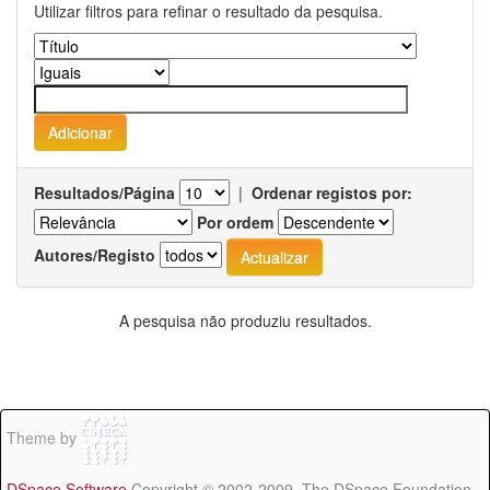
Utilizar filtros para refinar o resultado da pesquisa.
Resultados/Página
|
Ordenar registos por:
Por ordem
Autores/Registo
A pesquisa não produziu resultados.
Theme by
DSpace Software
Copyright © 2002-2009 The DSpace Foundation -