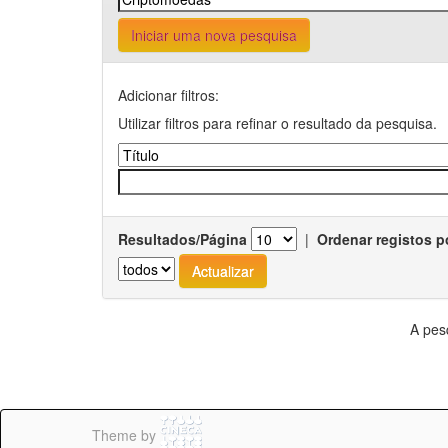
Iniciar uma nova pesquisa
Adicionar filtros:
Utilizar filtros para refinar o resultado da pesquisa.
Resultados/Página
|
Ordenar registos p
A pes
Theme by