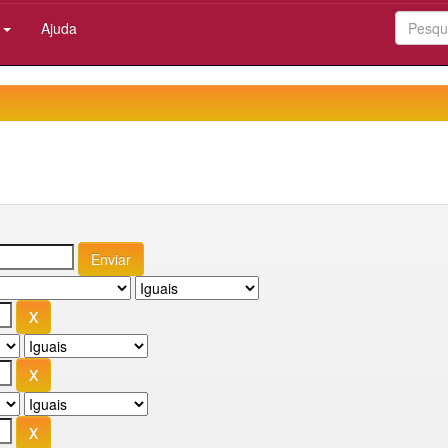
:
Ajuda