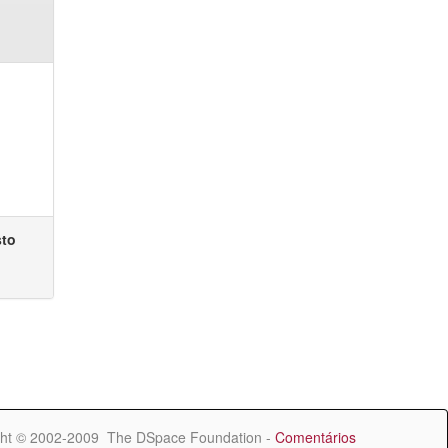
sto
ht © 2002-2009 The DSpace Foundation -
Comentários