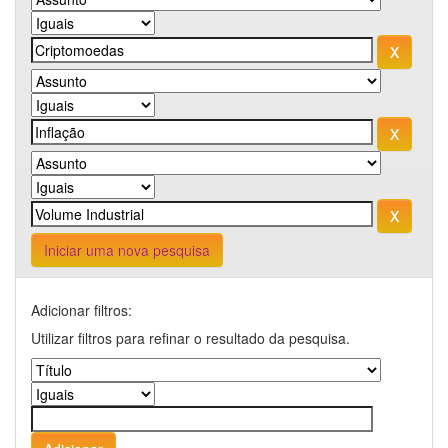
Iniciar uma nova pesquisa
Adicionar filtros:
Utilizar filtros para refinar o resultado da pesquisa.