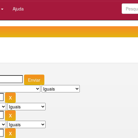
:
Ajuda