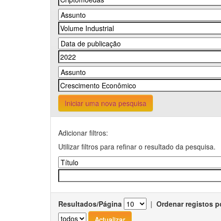
Iniciar uma nova pesquisa
Adicionar filtros:
Utilizar filtros para refinar o resultado da pesquisa.
Resultados/Página
|
Ordenar registos p