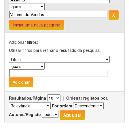
Iniciar uma nova pesquisa
Adicionar filtros:
Utilizar filtros para refinar o resultado da pesquisa.
Resultados/Página
|
Ordenar registos por:
Por ordem
Autores/Registo