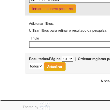
Iniciar uma nova pesquisa
Adicionar filtros:
Utilizar filtros para refinar o resultado da pesquisa.
Resultados/Página
|
Ordenar registos p
A pes
Theme by