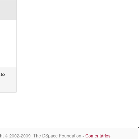
sto
ht © 2002-2009 The DSpace Foundation -
Comentários