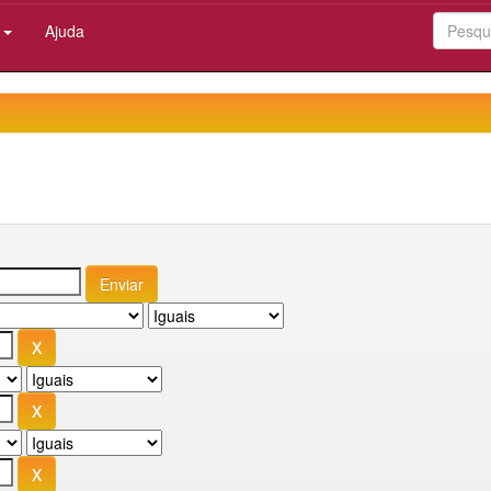
:
Ajuda