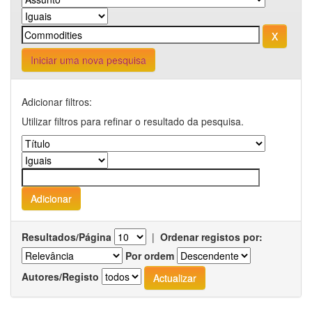
Iniciar uma nova pesquisa
Adicionar filtros:
Utilizar filtros para refinar o resultado da pesquisa.
Resultados/Página
|
Ordenar registos por:
Por ordem
Autores/Registo