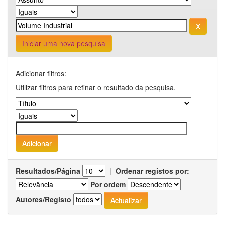
Iniciar uma nova pesquisa
Adicionar filtros:
Utilizar filtros para refinar o resultado da pesquisa.
Resultados/Página
|
Ordenar registos por:
Por ordem
Autores/Registo