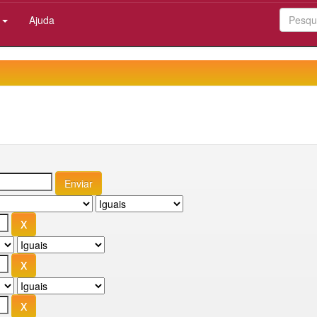
:
Ajuda