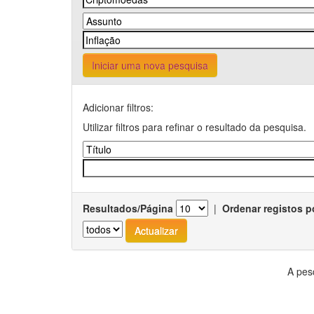
Iniciar uma nova pesquisa
Adicionar filtros:
Utilizar filtros para refinar o resultado da pesquisa.
Resultados/Página
|
Ordenar registos p
A pes