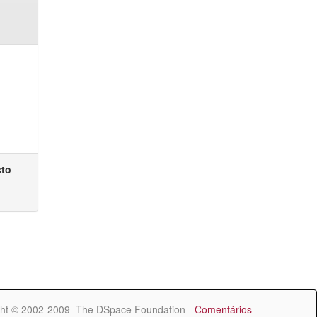
sto
ht © 2002-2009 The DSpace Foundation -
Comentários