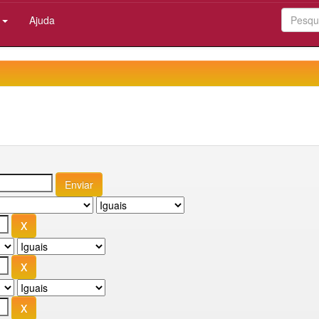
:
Ajuda