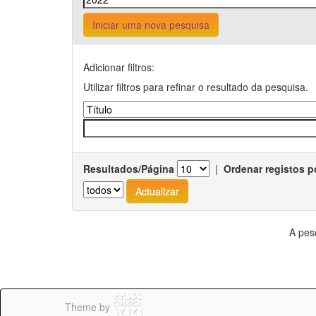
Iniciar uma nova pesquisa
Adicionar filtros:
Utilizar filtros para refinar o resultado da pesquisa.
Resultados/Página
|
Ordenar registos p
A pes
Theme by