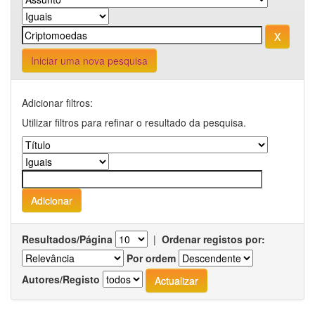
Iniciar uma nova pesquisa
Adicionar filtros:
Utilizar filtros para refinar o resultado da pesquisa.
Resultados/Página
|
Ordenar registos por:
Por ordem
Autores/Registo