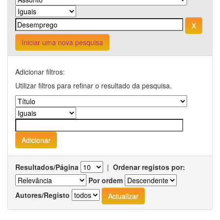
Iniciar uma nova pesquisa
Adicionar filtros:
Utilizar filtros para refinar o resultado da pesquisa.
Resultados/Página
|
Ordenar registos por:
Por ordem
Autores/Registo