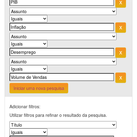
Iniciar uma nova pesquisa
Adicionar filtros:
Utilizar filtros para refinar o resultado da pesquisa.