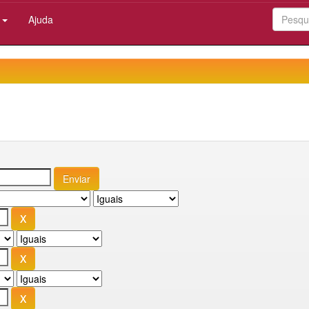
:
Ajuda