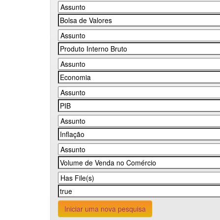
Iniciar uma nova pesquisa