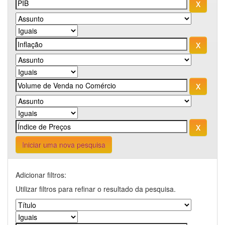
Iniciar uma nova pesquisa
Adicionar filtros:
Utilizar filtros para refinar o resultado da pesquisa.