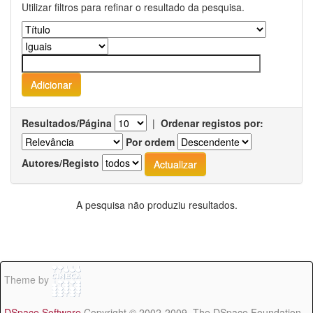
Utilizar filtros para refinar o resultado da pesquisa.
Resultados/Página
|
Ordenar registos por:
Por ordem
Autores/Registo
A pesquisa não produziu resultados.
Theme by
DSpace Software
Copyright © 2002-2009 The DSpace Foundation -