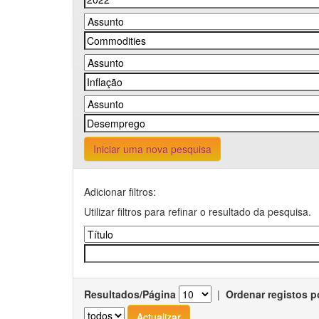
Iniciar uma nova pesquisa
Adicionar filtros:
Utilizar filtros para refinar o resultado da pesquisa.
Resultados/Página
|
Ordenar registos p