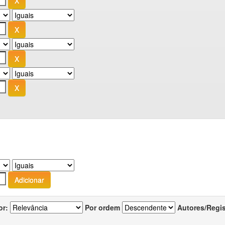
or:
Por ordem
Autores/Regi