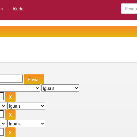
:
Ajuda