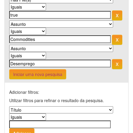
Iniciar uma nova pesquisa
Adicionar filtros:
Utilizar filtros para refinar o resultado da pesquisa.