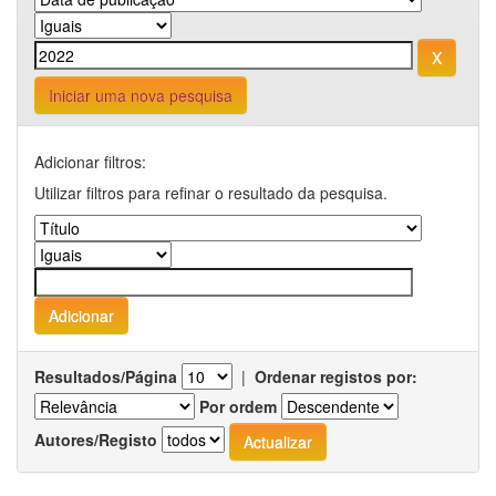
Iniciar uma nova pesquisa
Adicionar filtros:
Utilizar filtros para refinar o resultado da pesquisa.
Resultados/Página
|
Ordenar registos por:
Por ordem
Autores/Registo