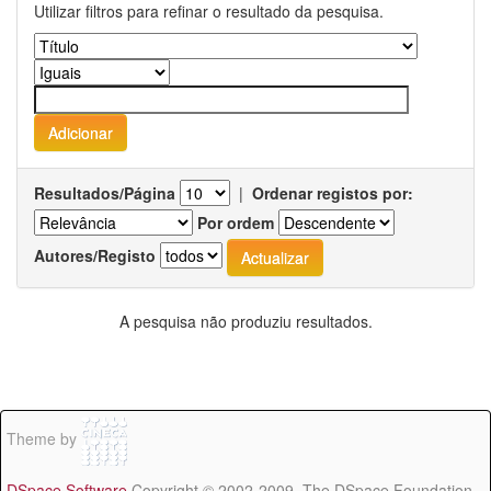
Utilizar filtros para refinar o resultado da pesquisa.
Resultados/Página
|
Ordenar registos por:
Por ordem
Autores/Registo
A pesquisa não produziu resultados.
Theme by
DSpace Software
Copyright © 2002-2009 The DSpace Foundation -