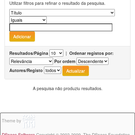
Utilizar filtros para refinar o resultado da pesquisa.
Resultados/Página
|
Ordenar registos por:
Por ordem
Autores/Registo
A pesquisa não produziu resultados.
Theme by
DSpace Software
Copyright © 2002-2009 The DSpace Foundation -