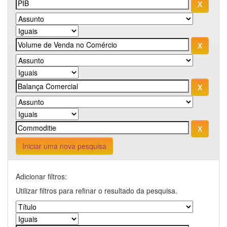
Iniciar uma nova pesquisa
Adicionar filtros:
Utilizar filtros para refinar o resultado da pesquisa.