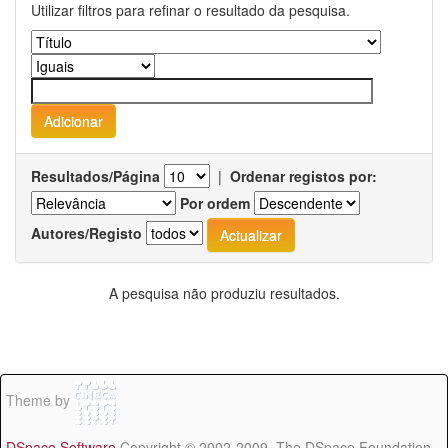
Utilizar filtros para refinar o resultado da pesquisa.
Resultados/Página
|
Ordenar registos por:
Por ordem
Autores/Registo
A pesquisa não produziu resultados.
Theme by
DSpace Software
Copyright © 2002-2009 The DSpace Foundation -