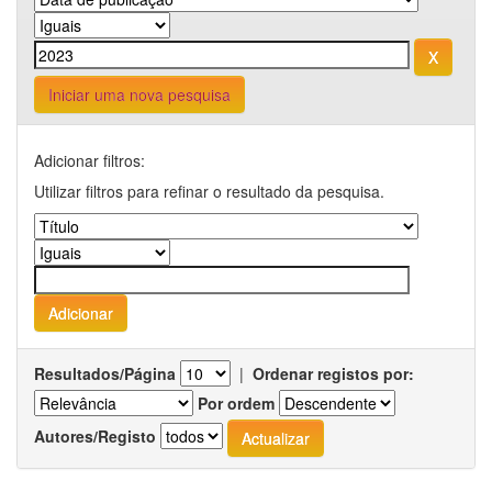
Iniciar uma nova pesquisa
Adicionar filtros:
Utilizar filtros para refinar o resultado da pesquisa.
Resultados/Página
|
Ordenar registos por:
Por ordem
Autores/Registo