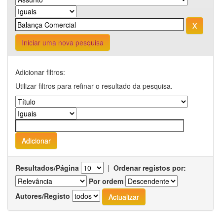
Iniciar uma nova pesquisa
Adicionar filtros:
Utilizar filtros para refinar o resultado da pesquisa.
Resultados/Página
|
Ordenar registos por:
Por ordem
Autores/Registo