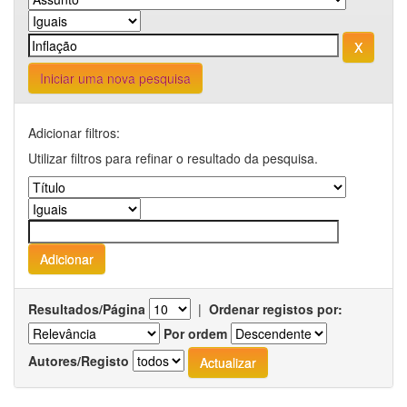
Iniciar uma nova pesquisa
Adicionar filtros:
Utilizar filtros para refinar o resultado da pesquisa.
Resultados/Página
|
Ordenar registos por:
Por ordem
Autores/Registo