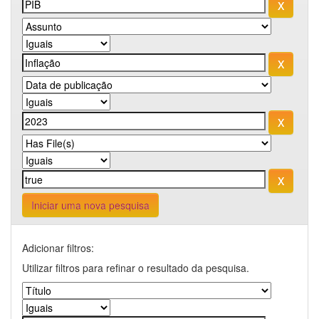
Iniciar uma nova pesquisa
Adicionar filtros:
Utilizar filtros para refinar o resultado da pesquisa.