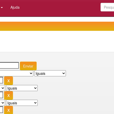
:
Ajuda