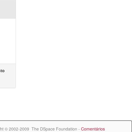
sto
ht © 2002-2009 The DSpace Foundation -
Comentários