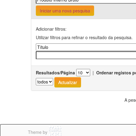
Iniciar uma nova pesquisa
Adicionar filtros:
Utilizar filtros para refinar o resultado da pesquisa.
Resultados/Página
|
Ordenar registos p
A pes
Theme by