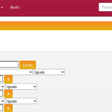
:
Ajuda