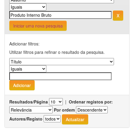
Iniciar uma nova pesquisa
Adicionar filtros:
Utilizar filtros para refinar o resultado da pesquisa.
Resultados/Página
|
Ordenar registos por:
Por ordem
Autores/Registo