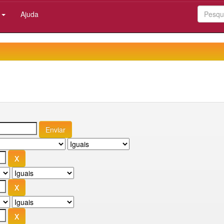
:
Ajuda