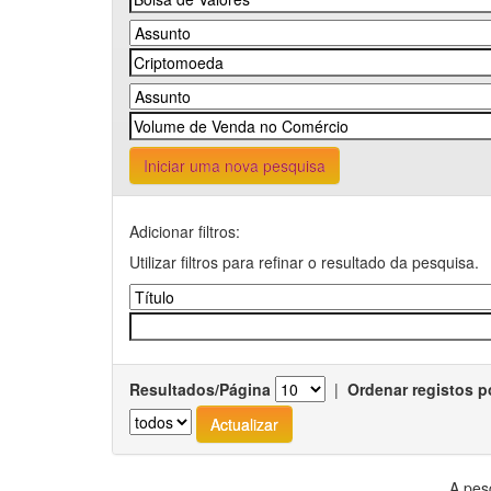
Iniciar uma nova pesquisa
Adicionar filtros:
Utilizar filtros para refinar o resultado da pesquisa.
Resultados/Página
|
Ordenar registos p
A pes