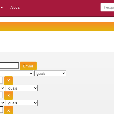
:
Ajuda