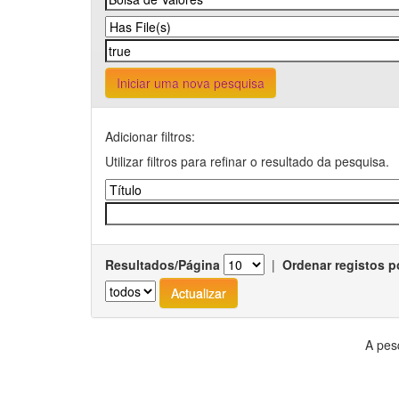
Iniciar uma nova pesquisa
Adicionar filtros:
Utilizar filtros para refinar o resultado da pesquisa.
Resultados/Página
|
Ordenar registos p
A pes