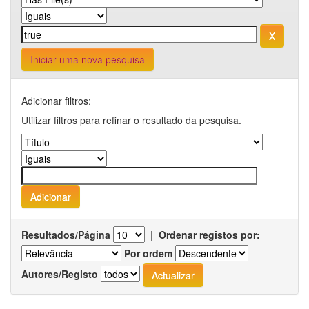
Iniciar uma nova pesquisa
Adicionar filtros:
Utilizar filtros para refinar o resultado da pesquisa.
Resultados/Página
|
Ordenar registos por:
Por ordem
Autores/Registo