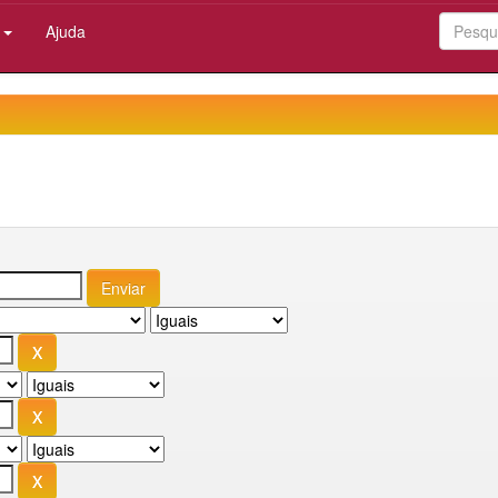
:
Ajuda