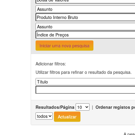
Iniciar uma nova pesquisa
Adicionar filtros:
Utilizar filtros para refinar o resultado da pesquisa.
Resultados/Página
|
Ordenar registos p
A pes