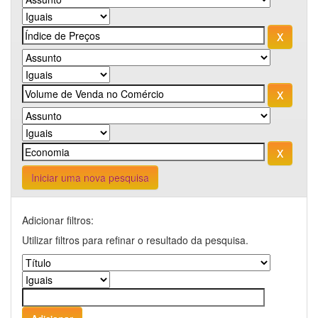
Iniciar uma nova pesquisa
Adicionar filtros:
Utilizar filtros para refinar o resultado da pesquisa.