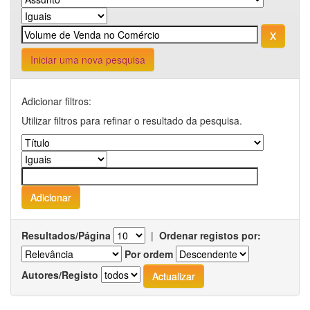
Iniciar uma nova pesquisa
Adicionar filtros:
Utilizar filtros para refinar o resultado da pesquisa.
Resultados/Página
|
Ordenar registos por:
Por ordem
Autores/Registo