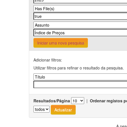
Iniciar uma nova pesquisa
Adicionar filtros:
Utilizar filtros para refinar o resultado da pesquisa.
Resultados/Página
|
Ordenar registos p
A pes