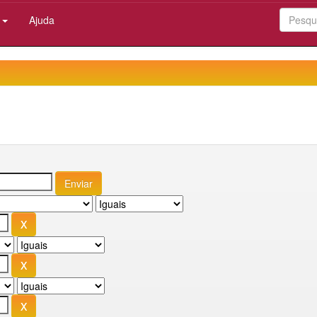
:
Ajuda