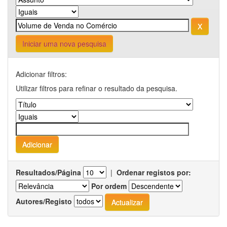
Iniciar uma nova pesquisa
Adicionar filtros:
Utilizar filtros para refinar o resultado da pesquisa.
Resultados/Página
|
Ordenar registos por:
Por ordem
Autores/Registo