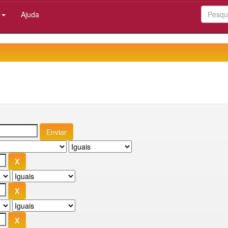
:
Ajuda