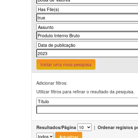
Iniciar uma nova pesquisa
Adicionar filtros:
Utilizar filtros para refinar o resultado da pesquisa.
Resultados/Página
|
Ordenar registos p