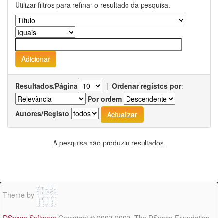
Utilizar filtros para refinar o resultado da pesquisa.
Resultados/Página
|
Ordenar registos por:
Por ordem
Autores/Registo
A pesquisa não produziu resultados.
Theme by
DSpace Software
Copyright © 2002-2009 The DSpace Foundation -