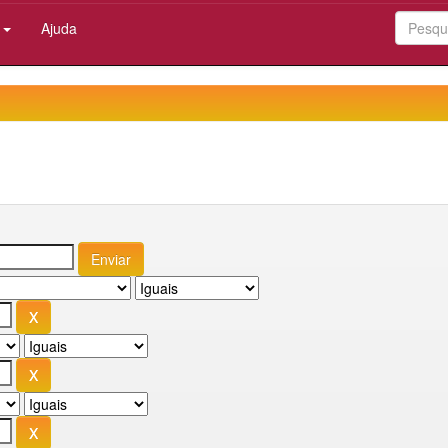
:
Ajuda