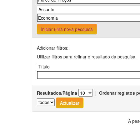
Iniciar uma nova pesquisa
Adicionar filtros:
Utilizar filtros para refinar o resultado da pesquisa.
Resultados/Página
|
Ordenar registos p
A pes