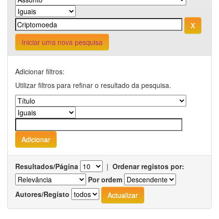
Iniciar uma nova pesquisa
Adicionar filtros:
Utilizar filtros para refinar o resultado da pesquisa.
Resultados/Página
|
Ordenar registos por:
Por ordem
Autores/Registo